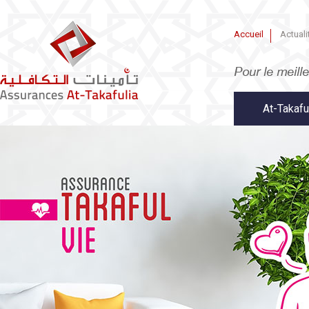
Accueil
Actuali
At-Takafu