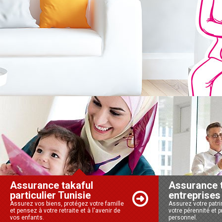
Assurance takaful
Assurance 
particulier Tunisie
entreprises
Assurez vos biens, protégez votre famille
Assurez votre patr
et pensez à votre retraite et à l'avenir de
votre pérennité et 
vos enfants.
personnel.